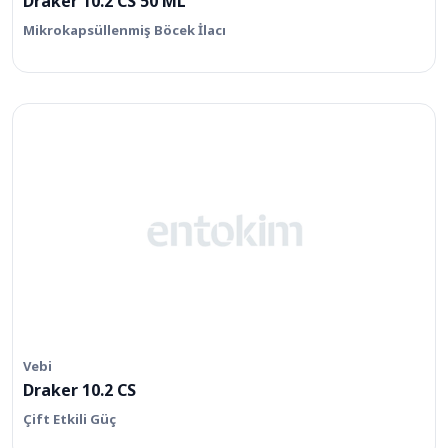
Draker 10.2 CS 50 ML
Mikrokapsüllenmiş Böcek İlacı
Vebi
Draker 10.2 CS
Çift Etkili Güç