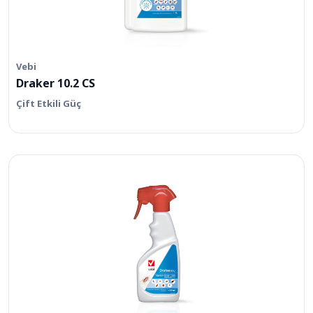
Vebi
Draker 10.2 CS
Çift Etkili Güç