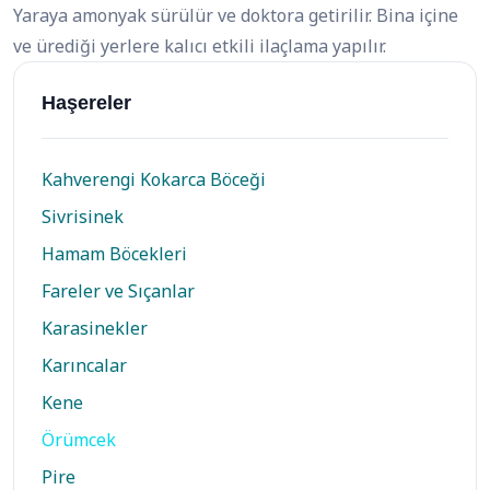
Yaraya amonyak sürülür ve doktora getirilir. Bina içine
ve ürediği yerlere kalıcı etkili ilaçlama yapılır.
Haşereler
Kahverengi Kokarca Böceği
Sivrisinek
Hamam Böcekleri
Fareler ve Sıçanlar
Karasinekler
Karıncalar
Kene
Örümcek
Pire