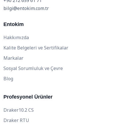
+90 212 659 61 71
bilgi@entokim.com.tr
Entokim
Hakkımızda
Kalite Belgeleri ve Sertifikalar
Markalar
Sosyal Sorumluluk ve Çevre
Blog
Profesyonel Ürünler
Draker10.2 CS
Draker RTU