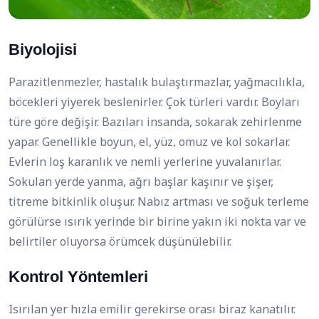
Biyolojisi
Parazitlenmezler, hastalık bulaştırmazlar, yağmacılıkla,
böcekleri yiyerek beslenirler. Çok türleri vardır. Boyları
türe göre değişir. Bazıları insanda, sokarak zehirlenme
yapar. Genellikle boyun, el, yüz, omuz ve kol sokarlar.
Evlerin loş karanlık ve nemli yerlerine yuvalanırlar.
Sokulan yerde yanma, ağrı başlar kaşınır ve şişer,
titreme bitkinlik oluşur. Nabız artması ve soğuk terleme
görülürse ısırık yerinde bir birine yakın iki nokta var ve
belirtiler oluyorsa örümcek düşünülebilir.
Kontrol Yöntemleri
Isırılan yer hızla emilir gerekirse orası biraz kanatılır.