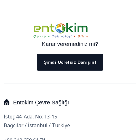
Karar veremediniz mi?
Şimdi Ücretsiz Danışın!
Entokim Çevre Sağlığı
İstoç 44. Ada, No: 13-15
Bağcılar / İstanbul / Türkiye