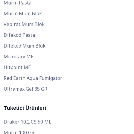
Murin Pasta
Murin Mum Blok
Vebirat Mum Blok
Difekod Pasta
Difekod Mum Blok
Microlarv ME
Hitpoint ME
Red Earth Aqua Fumigator
Ultramax Gel 35 GR
Tüketici Ürünleri
Draker 10.2 CS 50 ML
Murin 100 GR