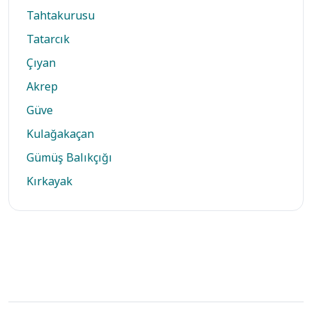
Tahtakurusu
Tatarcık
Çıyan
Akrep
Güve
Kulağakaçan
Gümüş Balıkçığı
Kırkayak